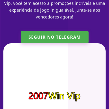
Vip, você tem acesso a promoções incríveis e uma
experiência de jogo inigualável. Junte-se aos
vencedores agora!
SEGUIR NO TELEGRAM