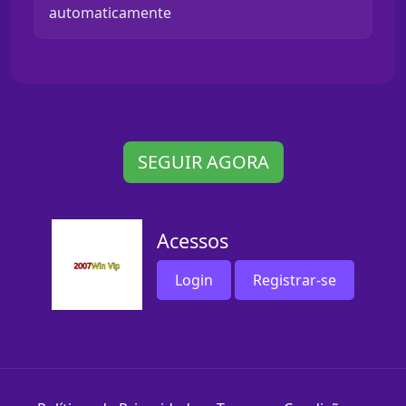
automaticamente
SEGUIR AGORA
Acessos
Login
Registrar-se