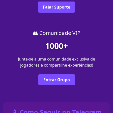
Falar Suporte
👥 Comunidade VIP
1000+
Junte-se a uma comunidade exclusiva de
jogadores e compartilhe experiências!
Entrar Grupo
📱 Como Seguir no Telegram