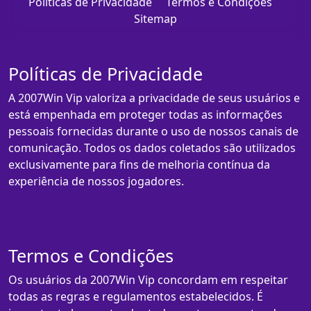
Políticas de Privacidade
Termos e Condições
Sitemap
Políticas de Privacidade
A 2007Win Vip valoriza a privacidade de seus usuários e
está empenhada em proteger todas as informações
pessoais fornecidas durante o uso de nossos canais de
comunicação. Todos os dados coletados são utilizados
exclusivamente para fins de melhoria contínua da
experiência de nossos jogadores.
Termos e Condições
Os usuários da 2007Win Vip concordam em respeitar
todas as regras e regulamentos estabelecidos. É