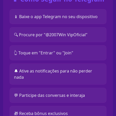
📱 Baixe o app Telegram no seu dispositivo
🔍 Procure por "@2007Win VipOficial"
👆 Toque em "Entrar" ou "Join"
🔔 Ative as notificações para não perder
nada
💬 Participe das conversas e interaja
🎁 Receba bônus exclusivos