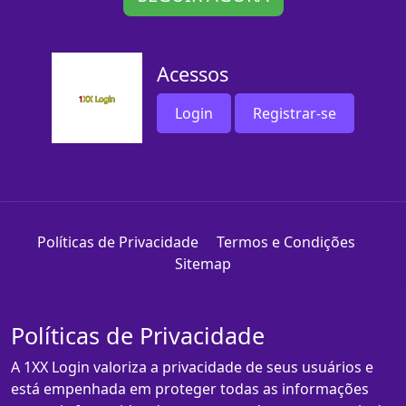
Acessos
Login
Registrar-se
Políticas de Privacidade
Termos e Condições
Sitemap
Políticas de Privacidade
A 1XX Login valoriza a privacidade de seus usuários e
está empenhada em proteger todas as informações