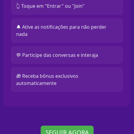
👆 Toque em "Entrar" ou "Join"
🔔 Ative as notificações para não perder
nada
💬 Participe das conversas e interaja
🎁 Receba bônus exclusivos
automaticamente
SEGUIR AGORA