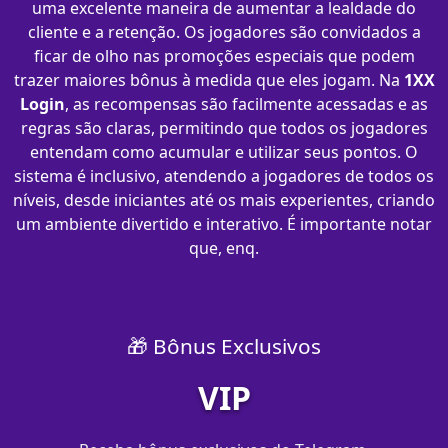
uma excelente maneira de aumentar a lealdade do
cliente e a retenção. Os jogadores são convidados a
ficar de olho nas promoções especiais que podem
trazer maiores bônus à medida que eles jogam. Na
1XX
Login
, as recompensas são facilmente acessadas e as
regras são claras, permitindo que todos os jogadores
entendam como acumular e utilizar seus pontos. O
sistema é inclusivo, atendendo a jogadores de todos os
níveis, desde iniciantes até os mais experientes, criando
um ambiente divertido e interativo. É importante notar
que, enq.
🎁 Bônus Exclusivos
VIP