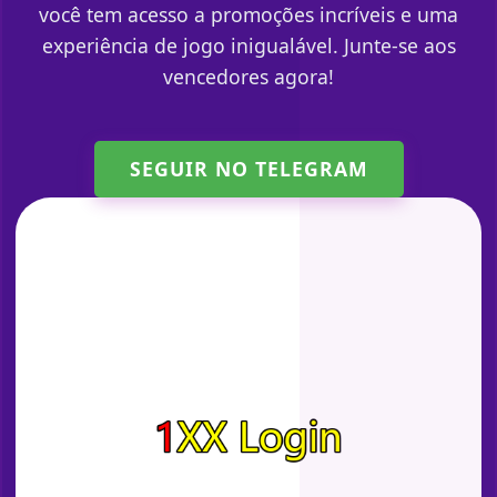
você tem acesso a promoções incríveis e uma
experiência de jogo inigualável. Junte-se aos
vencedores agora!
SEGUIR NO TELEGRAM