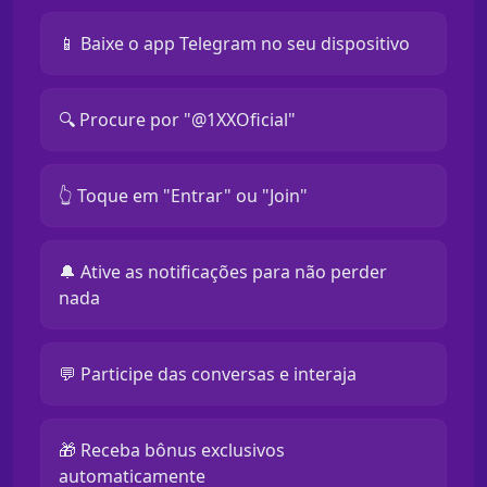
📱 Baixe o app Telegram no seu dispositivo
🔍 Procure por "@1XXOficial"
👆 Toque em "Entrar" ou "Join"
🔔 Ative as notificações para não perder
nada
💬 Participe das conversas e interaja
🎁 Receba bônus exclusivos
automaticamente