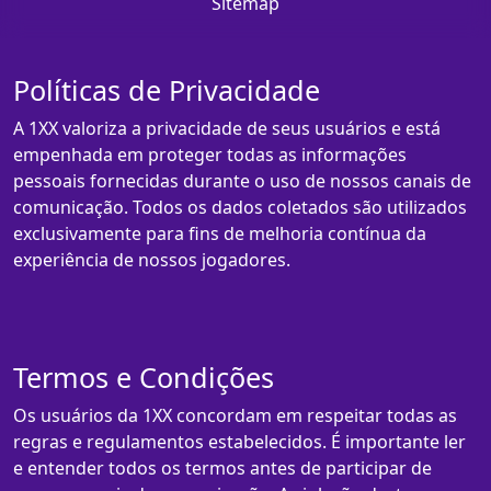
Sitemap
Políticas de Privacidade
A 1XX valoriza a privacidade de seus usuários e está
empenhada em proteger todas as informações
pessoais fornecidas durante o uso de nossos canais de
comunicação. Todos os dados coletados são utilizados
exclusivamente para fins de melhoria contínua da
experiência de nossos jogadores.
Termos e Condições
Os usuários da 1XX concordam em respeitar todas as
regras e regulamentos estabelecidos. É importante ler
e entender todos os termos antes de participar de