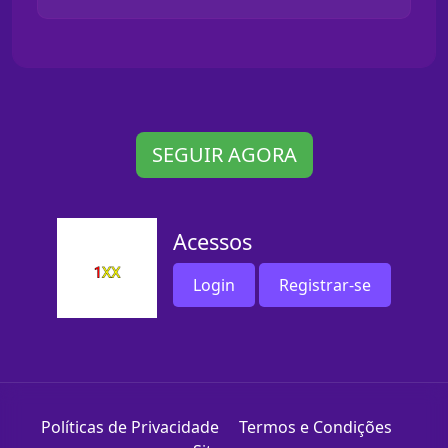
SEGUIR AGORA
Acessos
Login
Registrar-se
Políticas de Privacidade
Termos e Condições