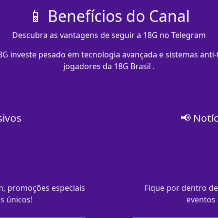
📱 Benefícios do Canal
Descubra as vantagens de seguir a 18G no Telegram
18G investe pesado em tecnologia avançada e sistemas anti
jogadores da 18G Brasil .
sivos
📢 Notí
m, promoções especiais
Fique por dentro d
s únicos!
eventos