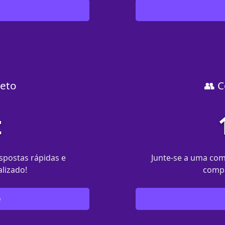
reto
👥 
t
espostas rápidas e
Junte-se a uma com
lizado!
compa
e