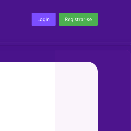
Login
Registrar-se