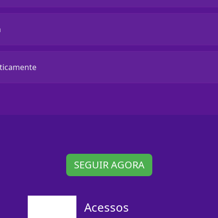
a
aticamente
SEGUIR AGORA
Acessos