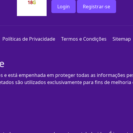
Login
Registrar-se
Políticas de Privacidade
Termos e Condições
Sitemap
de
ios e está empenhada em proteger todas as informações pe
tados são utilizados exclusivamente para fins de melhoria