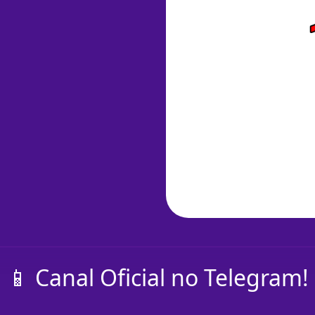
📱 Canal Oficial no Telegram!