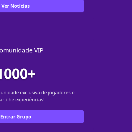
Ver Notícias
Comunidade VIP
1000+
unidade exclusiva de jogadores e
rtilhe experiências!
Entrar Grupo