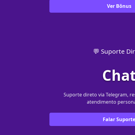
Ver Bônus
💬 Suporte Di
Cha
Suporte direto via Telegram, r
atendimento persona
Falar Suport