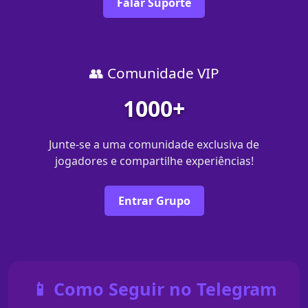
Falar Suporte
👥 Comunidade VIP
1000+
Junte-se a uma comunidade exclusiva de
jogadores e compartilhe experiências!
Entrar Grupo
📱 Como Seguir no Telegram