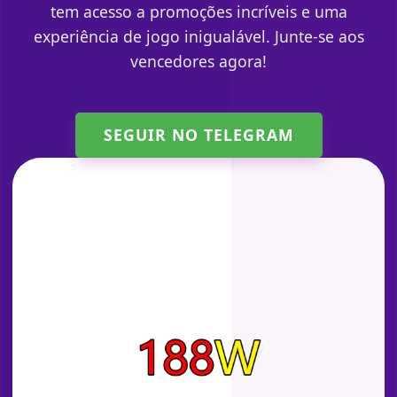
tem acesso a promoções incríveis e uma
experiência de jogo inigualável. Junte-se aos
vencedores agora!
SEGUIR NO TELEGRAM