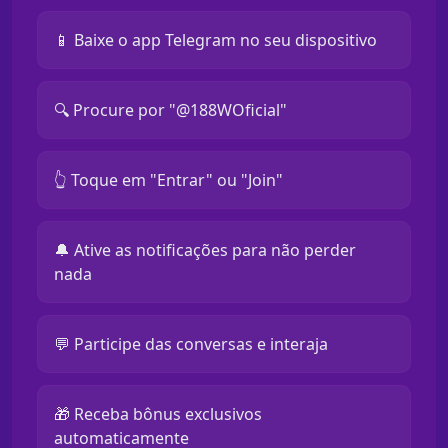
📱 Baixe o app Telegram no seu dispositivo
🔍 Procure por "@188WOficial"
👆 Toque em "Entrar" ou "Join"
🔔 Ative as notificações para não perder
nada
💬 Participe das conversas e interaja
🎁 Receba bônus exclusivos
automaticamente