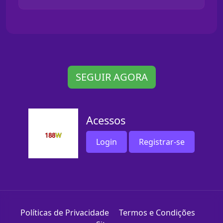
SEGUIR AGORA
Acessos
Login
Registrar-se
Políticas de Privacidade
Termos e Condições