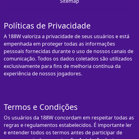
Sitemap
Políticas de Privacidade
A 188W valoriza a privacidade de seus usuários e está
empenhada em proteger todas as informações
pessoais fornecidas durante o uso de nossos canais de
comunicação. Todos os dados coletados são utilizados
exclusivamente para fins de melhoria contínua da
experiência de nossos jogadores.
Termos e Condições
Os usuários da 188W concordam em respeitar todas as
regras e regulamentos estabelecidos. É importante ler
e entender todos os termos antes de participar de