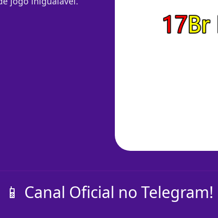
e jogo inigualável.
📱 Canal Oficial no Telegram!