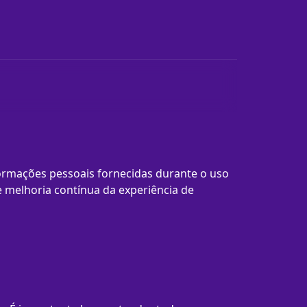
formações pessoais fornecidas durante o uso
e melhoria contínua da experiência de