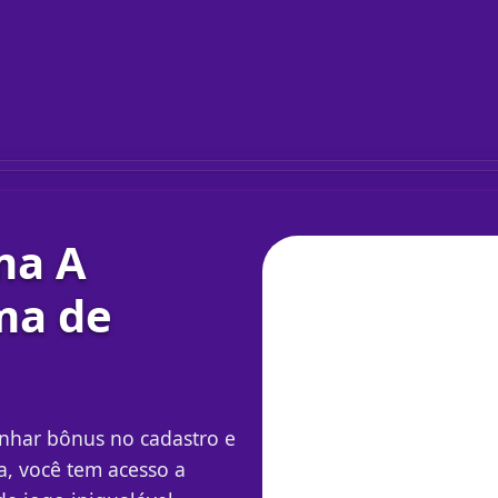
ma A
ma de
anhar bônus no cadastro e
, você tem acesso a