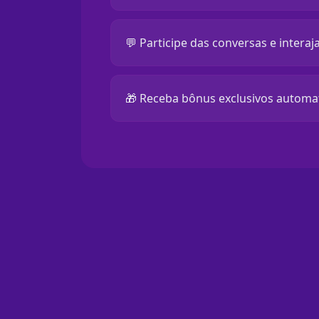
💬 Participe das conversas e interaj
🎁 Receba bônus exclusivos autom