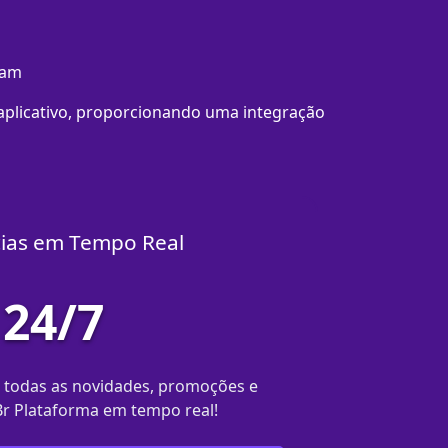
ram
 aplicativo, proporcionando uma integração
cias em Tempo Real
24/7
e todas as novidades, promoções e
Br Plataforma em tempo real!