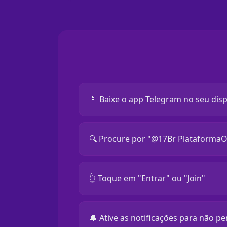
📱 Baixe o app Telegram no seu disp
🔍 Procure por "@17Br PlataformaOf
👆 Toque em "Entrar" ou "Join"
🔔 Ative as notificações para não p