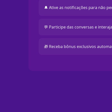
🔔 Ative as notificações para não p
💬 Participe das conversas e interaj
🎁 Receba bônus exclusivos autom