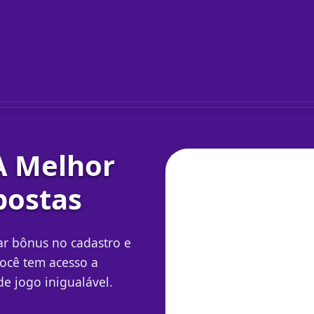
A Melhor
postas
r bônus no cadastro e
ocê tem acesso a
e jogo inigualável.