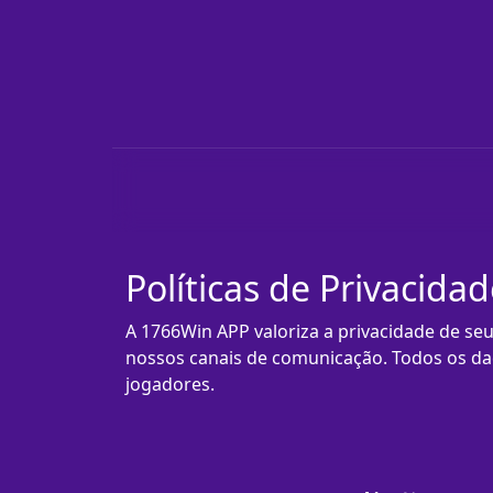
Políticas de Privacida
A 1766Win APP valoriza a privacidade de s
nossos canais de comunicação. Todos os dad
jogadores.