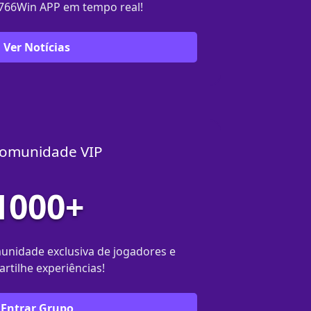
766Win APP em tempo real!
Ver Notícias
Comunidade VIP
1000+
unidade exclusiva de jogadores e
rtilhe experiências!
Entrar Grupo