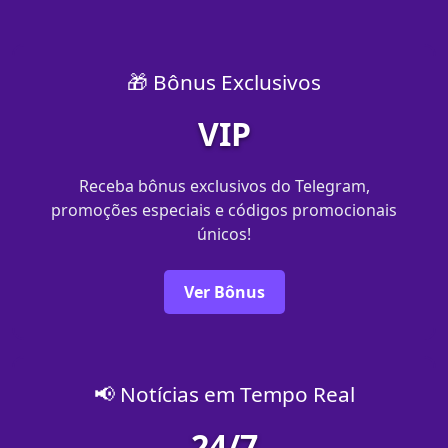
🎁 Bônus Exclusivos
VIP
Receba bônus exclusivos do Telegram,
promoções especiais e códigos promocionais
únicos!
Ver Bônus
📢 Notícias em Tempo Real
24/7