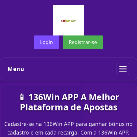
Login
Registrar-se
Menu
📱 136Win APP A Melhor
Plataforma de Apostas
Cadastre-se na 136Win APP para ganhar bônus no
cadastro e em cada recarga. Com a 136Win APP,