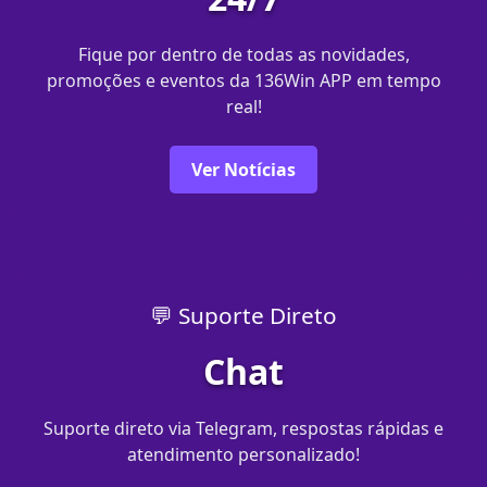
Fique por dentro de todas as novidades,
promoções e eventos da 136Win APP em tempo
real!
Ver Notícias
💬 Suporte Direto
Chat
Suporte direto via Telegram, respostas rápidas e
atendimento personalizado!