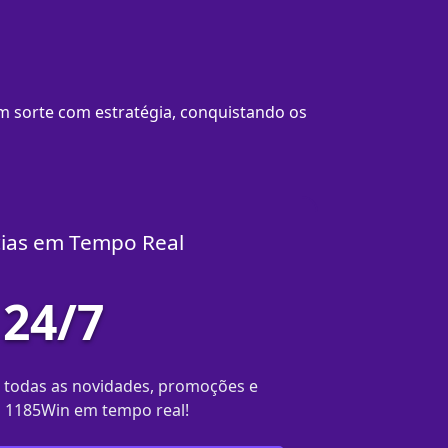
m sorte com estratégia, conquistando os
cias em Tempo Real
24/7
e todas as novidades, promoções e
 1185Win em tempo real!