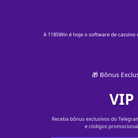
A 1185Win é hoje o software de cassino
🎁 Bônus Exclu
VIP
Receba bônus exclusivos do Telegra
e códigos promocionai