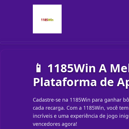
📱 1185Win A Me
Plataforma de A
Cadastre-se na 1185Win para ganhar bô
cada recarga. Com a 1185Win, você tem
incríveis e uma experiência de jogo inig
vencedores agora!