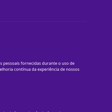
s pessoais fornecidas durante o uso de
elhoria contínua da experiência de nossos