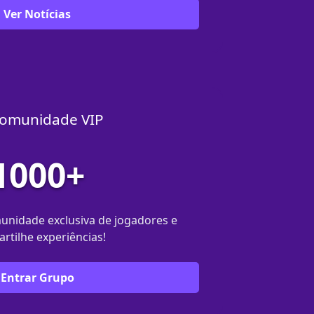
Ver Notícias
Comunidade VIP
1000+
unidade exclusiva de jogadores e
rtilhe experiências!
Entrar Grupo