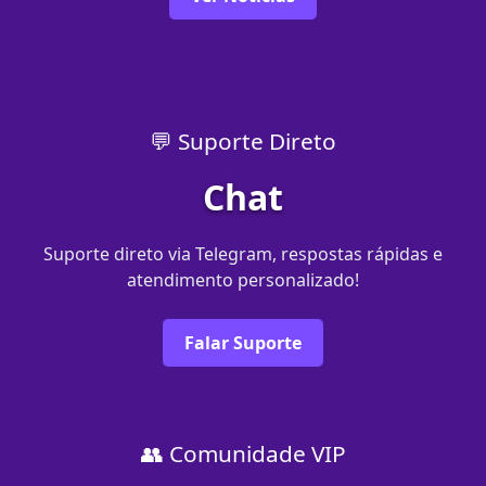
💬 Suporte Direto
Chat
Suporte direto via Telegram, respostas rápidas e
atendimento personalizado!
Falar Suporte
👥 Comunidade VIP