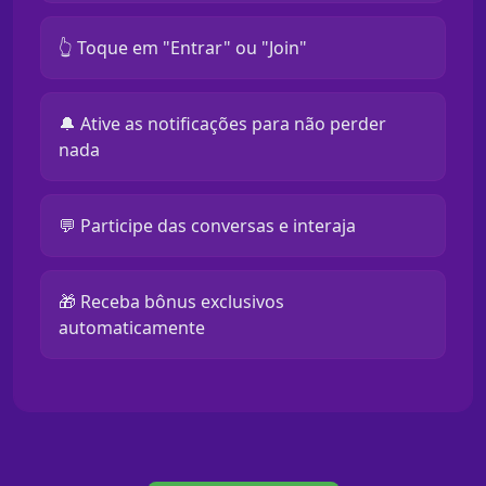
👆 Toque em "Entrar" ou "Join"
🔔 Ative as notificações para não perder
nada
💬 Participe das conversas e interaja
🎁 Receba bônus exclusivos
automaticamente