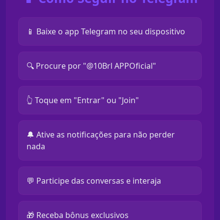
📱 Baixe o app Telegram no seu dispositivo
🔍 Procure por "@10Brl APPOficial"
👆 Toque em "Entrar" ou "Join"
🔔 Ative as notificações para não perder
nada
💬 Participe das conversas e interaja
🎁 Receba bônus exclusivos