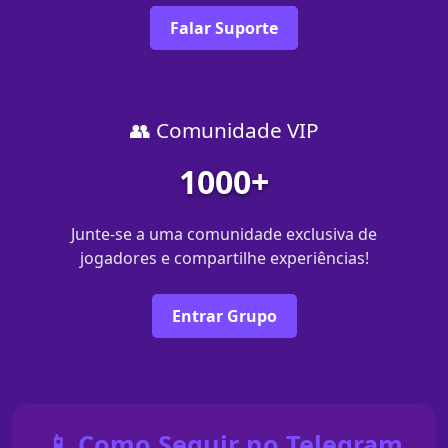
Falar Suporte
👥 Comunidade VIP
1000+
Junte-se a uma comunidade exclusiva de
jogadores e compartilhe experiências!
Entrar Grupo
📱 Como Seguir no Telegram