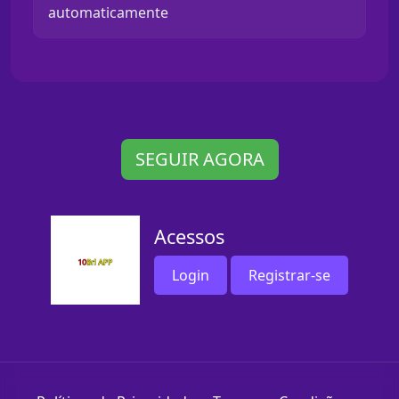
automaticamente
SEGUIR AGORA
Acessos
Login
Registrar-se